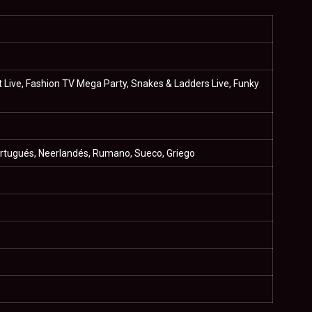
 Live, Fashion TV Mega Party, Snakes & Ladders Live, Funky
 Portugués, Neerlandés, Rumano, Sueco, Griego