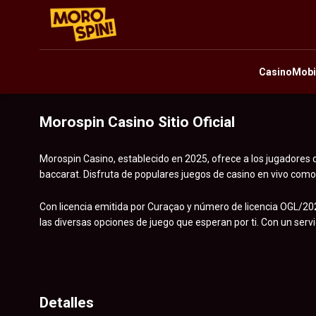
Casino
Mobi
Morospin Casino Sitio Oficial
Morospin Casino, establecido en 2025, ofrece a los jugadores 
baccarat. Disfruta de populares juegos de casino en vivo c
Con licencia emitida por Curaçao y número de licencia OGL/20
las diversas opciones de juego que esperan por ti. Con un serv
Detalles