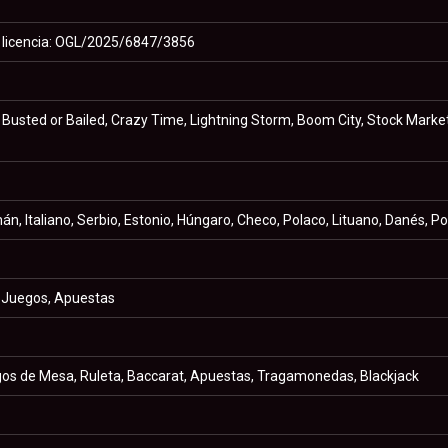
 licencia: OGL/2025/6847/3856
Busted or Bailed, Crazy Time, Lightning Storm, Boom City, Stock Market
mán, Italiano, Serbio, Estonio, Húngaro, Checo, Polaco, Lituano, Danés,
i Juegos, Apuestas
gos de Mesa, Ruleta, Baccarat, Apuestas, Tragamonedas, Blackjack