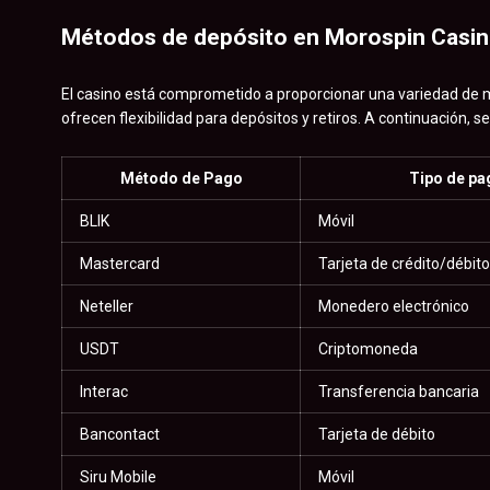
Métodos de depósito en Morospin Casi
El casino está comprometido a proporcionar una variedad de m
ofrecen flexibilidad para depósitos y retiros. A continuación, 
Método de Pago
Tipo de pa
BLIK
Móvil
Mastercard
Tarjeta de crédito/débito
Neteller
Monedero electrónico
USDT
Criptomoneda
Interac
Transferencia bancaria
Bancontact
Tarjeta de débito
Siru Mobile
Móvil