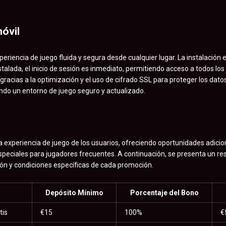
móvil
periencia de juego fluida y segura desde cualquier lugar. La instalación 
alada, el inicio de sesión es inmediato, permitiendo acceso a todos los
acias a la optimización y el uso de cifrado SSL para proteger los datos
ndo un entorno de juego seguro y actualizado.
experiencia de juego de los usuarios, ofreciendo oportunidades adicion
eciales para jugadores frecuentes. A continuación, se presenta un res
ción y condiciones específicas de cada promoción.
Depósito Mínimo
Porcentaje del Bono
tis
€15
100%
€