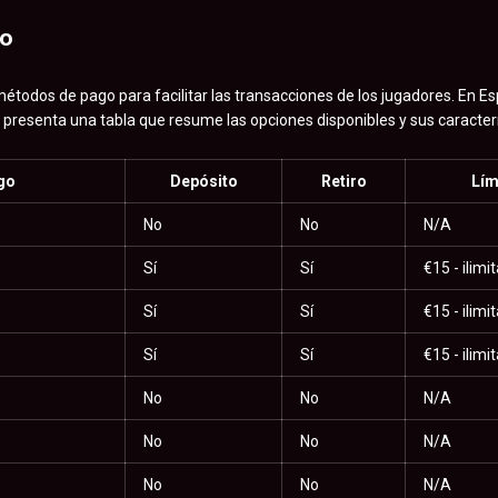
no
étodos de pago para facilitar las transacciones de los jugadores. En 
se presenta una tabla que resume las opciones disponibles y sus caracterí
go
Depósito
Retiro
Lím
No
No
N/A
Sí
Sí
€15 - ilimi
Sí
Sí
€15 - ilimi
Sí
Sí
€15 - ilimi
No
No
N/A
No
No
N/A
No
No
N/A