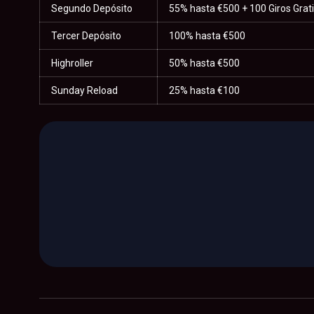
Segundo Depósito
55% hasta €500 + 100 Giros Grat
Tercer Depósito
100% hasta €500
Highroller
50% hasta €500
Sunday Reload
25% hasta €100