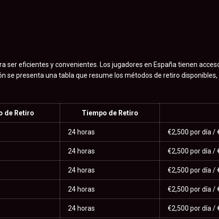
ra ser eficientes y convenientes. Los jugadores en España tienen acce
ón se presenta una tabla que resume los métodos de retiro disponibles,
 de Retiro
Tiempo de Retiro
24 horas
€2,500 por día /
24 horas
€2,500 por día /
24 horas
€2,500 por día /
24 horas
€2,500 por día /
24 horas
€2,500 por día /